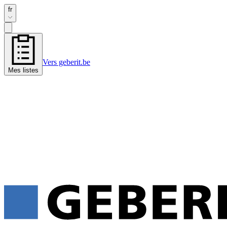
fr
Vers geberit.be
Mes listes