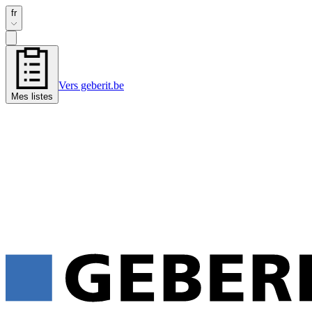
fr
Vers geberit.be
Mes listes