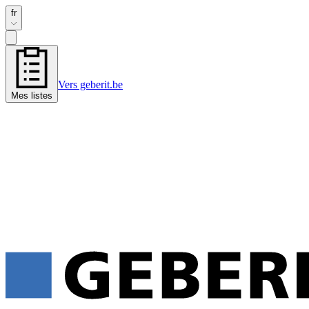
fr
Vers geberit.be
Mes listes