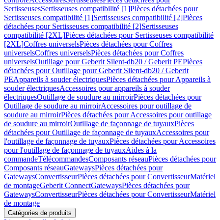
Sertisseuses
Sertisseuses compatibilité [1]
Pièces détachées pour
Sertisseuses compatibilité [1]
Sertisseuses compatibilité [2]
Pièces
détachées pour Sertisseuses compatibilité [2]
Sertisseuses
compatibilité [2XL]
Pièces détachées pour Sertisseuses compatibilité
[2XL]
Coffres universels
Pièces détachées pour Coffres
universels
Coffres universels
Pièces détachées pour Coffres
universels
Outillage pour Geberit Silent-db20 / Geberit PE
Pièces
détachées pour Outillage pour Geberit Silent-db20 / Geberit
PE
Appareils à souder électriques
Pièces détachées pour Appareils à
souder électriques
Accessoires pour appareils à souder
électriques
Outillage de soudure au mirroir
Pièces détachées pour
Outillage de soudure au mirroir
Accessoires pour outillage de
soudure au mirroir
Pièces détachées pour Accessoires pour outillage
de soudure au mirroir
Outillage de façonnage de tuyaux
Pièces
détachées pour Outillage de façonnage de tuyaux
Accessoires pour
l'outillage de façonnage de tuyaux
Pièces détachées pour Accessoires
pour l'outillage de façonnage de tuyaux
Aides à la
commande
Télécommandes
Composants réseau
Pièces détachées pour
Composants réseau
Gateways
Pièces détachées pour
Gateways
Convertisseur
Pièces détachées pour Convertisseur
Matériel
de montage
Geberit Connect
Gateways
Pièces détachées pour
Gateways
Convertisseur
Pièces détachées pour Convertisseur
Matériel
de montage
Catégories de produits