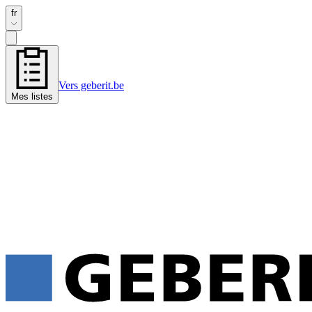
fr
Vers geberit.be
Mes listes