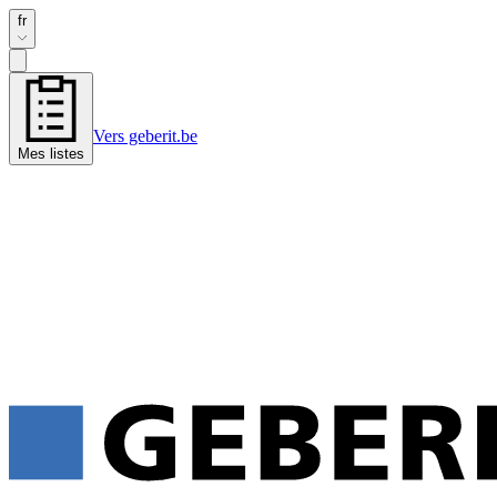
fr
Vers geberit.be
Mes listes