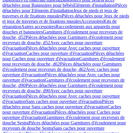
détachées pour Baignoires pour bébés
Eléments d'installation
Pièces
détachées pour Eléments d'installation
Jeux de pieds et jeux de
traverses et de fixations murales
Pièces détachées pour Jeux de pieds
et jeux de traverses et de fixations murales
Accessoires
Kits de
réparation
Autres accessoires
Raccordements aux appareils pour
douches et baignoires
Garnitures d'écoulement pour receveurs de
douche, d52
Pièces détachées pour Garnitures d'écoulement pour
receveurs de douche, d52
Avec caches pour ouverture
d'évacuation
Pièces détachées pour Avec caches pour ouverture
d'évacuation
Caches pour ouverture d'évacuation
Pièces détachées
pour Caches pour ouverture d'évacuation
Garnitures d'écoulement
pour receveurs de douche, d62
Pièces détachées pour Garnitures
d'écoulement pour receveurs de douche, d62
Avec caches pour
ouverture d'évacuation
Pièces détachées pour Avec caches pour
ouverture d'évacuation
Garnitures d'écoulement pour receveurs de
douche, d90
Pièces détachées pour Garnitures d'écoulement pour
receveurs de douche, d90
Avec caches pour ouverture
d'évacuation
Pièces détachées pour Avec caches pour ouverture
d'évacuation
Sans caches pour ouverture d'évacuation
Pièces
détachées pour Sans caches pour ouverture d'évacuation
Caches
pour ouverture d'évacuation
Pièces détachées pour Caches pour
ouverture d'évacuation
Garnitures d'écoulement pour receveurs de
douche Sestra
Pièces détachées pour Garnitures d'écoulement pour
receveurs de douche Sestra
Sans caches pour ouverture