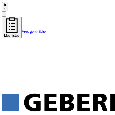
fr
Vers geberit.be
Mes listes