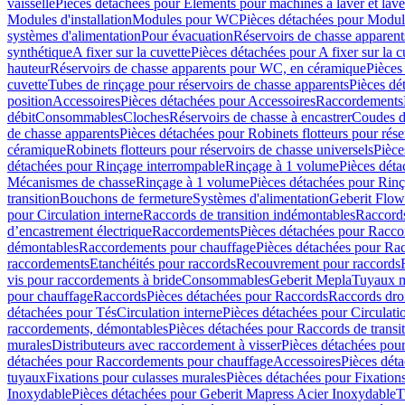
vaisselle
Pièces détachées pour Eléments pour machines à laver et lave
Modules d'installation
Modules pour WC
Pièces détachées pour Modu
systèmes d'alimentation
Pour évacuation
Réservoirs de chasse apparent
synthétique
A fixer sur la cuvette
Pièces détachées pour A fixer sur la c
hauteur
Réservoirs de chasse apparents pour WC, en céramique
Pièces
cuvette
Tubes de rinçage pour réservoirs de chasse apparents
Pièces dé
position
Accessoires
Pièces détachées pour Accessoires
Raccordements
débit
Consommables
Cloches
Réservoirs de chasse à encastrer
Coudes d
de chasse apparents
Pièces détachées pour Robinets flotteurs pour rése
céramique
Robinets flotteurs pour réservoirs de chasse universels
Pièce
détachées pour Rinçage interrompable
Rinçage à 1 volume
Pièces dét
Mécanismes de chasse
Rinçage à 1 volume
Pièces détachées pour Rin
transition
Bouchons de fermeture
Systèmes d'alimentation
Geberit Flow
pour Circulation interne
Raccords de transition indémontables
Raccords
d’encastrement électrique
Raccordements
Pièces détachées pour Racc
démontables
Raccordements pour chauffage
Pièces détachées pour Ra
raccordements
Etanchéités pour raccords
Recouvrement pour raccords
vis pour raccordements à bride
Consommables
Geberit Mepla
Tuyaux m
pour chauffage
Raccords
Pièces détachées pour Raccords
Raccords droi
détachées pour Tés
Circulation interne
Pièces détachées pour Circulati
raccordements, démontables
Pièces détachées pour Raccords de transi
murales
Distributeurs avec raccordement à visser
Pièces détachées pour
détachées pour Raccordements pour chauffage
Accessoires
Pièces dét
tuyaux
Fixations pour culasses murales
Pièces détachées pour Fixation
Inoxydable
Pièces détachées pour Geberit Mapress Acier Inoxydable
T