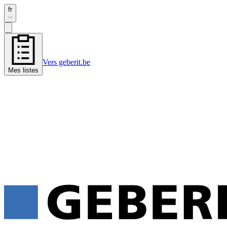
fr
Vers geberit.be
Mes listes