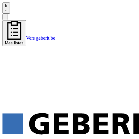
fr
Vers geberit.be
Mes listes