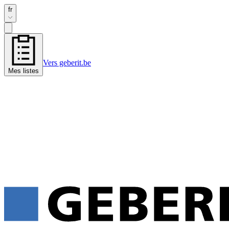
fr
Vers geberit.be
Mes listes