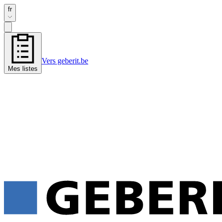
fr
Vers geberit.be
Mes listes