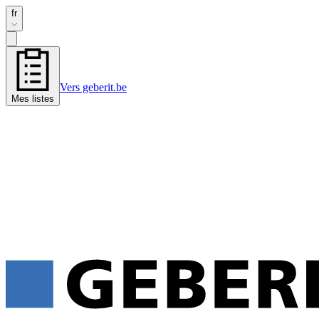
fr
Vers geberit.be
Mes listes