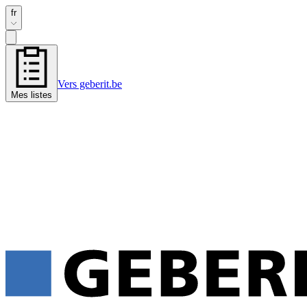
fr
Vers geberit.be
Mes listes