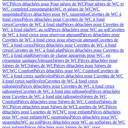
WC
Pièces détachées pour Pour sièges de WC
Pour sièges de WC et
WC complets
Consommables
WC et sièges de WC
WC
suspendus
Pièces détachées pour WC suspendus
Cuvettes de WC à
fond creux
Pièces détachées pour Cuvettes de WC à fond
creux
Cuvettes de WC à fond plat
Pièces détachées pour Cuvettes de
WC à fond plat
WC au sol
Pièces détachées pour WC au sol
Cuvettes
de WC à fond creux pour réservoir attenant
Pièces détachées pour
Cuvettes de WC à fond creux pour réservoir attenant
Cuvettes de
WC à fond creux
Pièces détachées pour Cuvettes de WC à fond
creux
Cuvettes de WC à fond plat
Pièces détachées pour Cuvettes de
WC à fond plat
Réservoirs de chasse apparents pour WC, en
céramique sanitaire
Attenant
Sièges de WC
Pièces détachées pour
Sièges de WC
Sièges de WC
Pièces détachées pour Sièges de
WC
WC Comfort
Pièces détachées pour WC Comfort
Cuvettes de
WC à fond creux surélevées
Pièces détachées pour Cuvettes de WC
à fond creux surélevées
Cuvettes de WC à fond creux
rallongées
Pièces détachées pour Cuvettes de WC à fond creux
rallongées
Cuvettes de WC à fond plat rallongées
Pièces détachées
pour Cuvettes de WC à fond plat rallongées
Sièges de WC
Comfort
Pièces détachées pour Sièges de WC Comfort
Sièges de
WC
Pièces détachées pour Sièges de WC
Lunettes de WC
Pièces
détachées pour Lunettes de WC
WC pour enfants
Pièces détachées
pour WC pour enfants
WC suspendus
Pièces détachées pour WC
suspendus
WC au sol
Pièces détachées pour WC au sol
Sièges de WC
pour enfants
Pièces détachées pour Sièges de WC pour