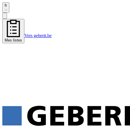
fr
Vers geberit.be
Mes listes