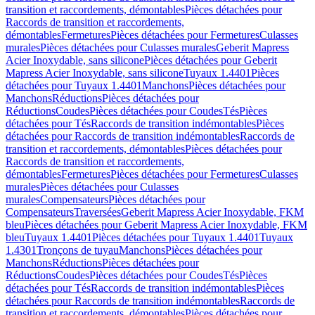
transition et raccordements, démontables
Pièces détachées pour
Raccords de transition et raccordements,
démontables
Fermetures
Pièces détachées pour Fermetures
Culasses
murales
Pièces détachées pour Culasses murales
Geberit Mapress
Acier Inoxydable, sans silicone
Pièces détachées pour Geberit
Mapress Acier Inoxydable, sans silicone
Tuyaux 1.4401
Pièces
détachées pour Tuyaux 1.4401
Manchons
Pièces détachées pour
Manchons
Réductions
Pièces détachées pour
Réductions
Coudes
Pièces détachées pour Coudes
Tés
Pièces
détachées pour Tés
Raccords de transition indémontables
Pièces
détachées pour Raccords de transition indémontables
Raccords de
transition et raccordements, démontables
Pièces détachées pour
Raccords de transition et raccordements,
démontables
Fermetures
Pièces détachées pour Fermetures
Culasses
murales
Pièces détachées pour Culasses
murales
Compensateurs
Pièces détachées pour
Compensateurs
Traversées
Geberit Mapress Acier Inoxydable, FKM
bleu
Pièces détachées pour Geberit Mapress Acier Inoxydable, FKM
bleu
Tuyaux 1.4401
Pièces détachées pour Tuyaux 1.4401
Tuyaux
1.4301
Tronçons de tuyau
Manchons
Pièces détachées pour
Manchons
Réductions
Pièces détachées pour
Réductions
Coudes
Pièces détachées pour Coudes
Tés
Pièces
détachées pour Tés
Raccords de transition indémontables
Pièces
détachées pour Raccords de transition indémontables
Raccords de
transition et raccordements, démontables
Pièces détachées pour