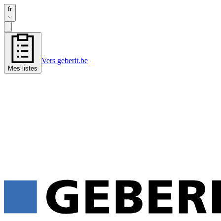
fr
Vers geberit.be
Mes listes