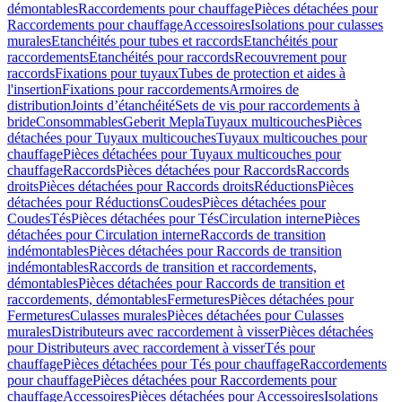
démontables
Raccordements pour chauffage
Pièces détachées pour
Raccordements pour chauffage
Accessoires
Isolations pour culasses
murales
Etanchéités pour tubes et raccords
Etanchéités pour
raccordements
Etanchéités pour raccords
Recouvrement pour
raccords
Fixations pour tuyaux
Tubes de protection et aides à
l'insertion
Fixations pour raccordements
Armoires de
distribution
Joints d’étanchéité
Sets de vis pour raccordements à
bride
Consommables
Geberit Mepla
Tuyaux multicouches
Pièces
détachées pour Tuyaux multicouches
Tuyaux multicouches pour
chauffage
Pièces détachées pour Tuyaux multicouches pour
chauffage
Raccords
Pièces détachées pour Raccords
Raccords
droits
Pièces détachées pour Raccords droits
Réductions
Pièces
détachées pour Réductions
Coudes
Pièces détachées pour
Coudes
Tés
Pièces détachées pour Tés
Circulation interne
Pièces
détachées pour Circulation interne
Raccords de transition
indémontables
Pièces détachées pour Raccords de transition
indémontables
Raccords de transition et raccordements,
démontables
Pièces détachées pour Raccords de transition et
raccordements, démontables
Fermetures
Pièces détachées pour
Fermetures
Culasses murales
Pièces détachées pour Culasses
murales
Distributeurs avec raccordement à visser
Pièces détachées
pour Distributeurs avec raccordement à visser
Tés pour
chauffage
Pièces détachées pour Tés pour chauffage
Raccordements
pour chauffage
Pièces détachées pour Raccordements pour
chauffage
Accessoires
Pièces détachées pour Accessoires
Isolations