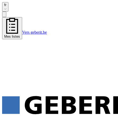
fr
Vers geberit.be
Mes listes