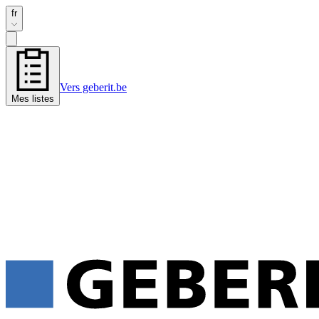
fr
Vers geberit.be
Mes listes