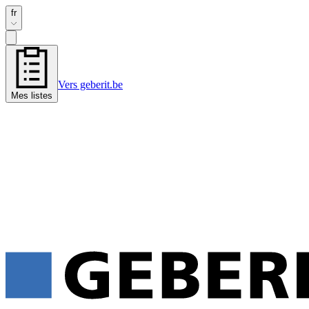
fr
Vers geberit.be
Mes listes