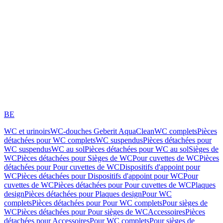
BE
WC et urinoirs
WC-douches Geberit AquaClean
WC complets
Pièces
détachées pour WC complets
WC suspendus
Pièces détachées pour
WC suspendus
WC au sol
Pièces détachées pour WC au sol
Sièges de
WC
Pièces détachées pour Sièges de WC
Pour cuvettes de WC
Pièces
détachées pour Pour cuvettes de WC
Dispositifs d'appoint pour
WC
Pièces détachées pour Dispositifs d'appoint pour WC
Pour
cuvettes de WC
Pièces détachées pour Pour cuvettes de WC
Plaques
design
Pièces détachées pour Plaques design
Pour WC
complets
Pièces détachées pour Pour WC complets
Pour sièges de
WC
Pièces détachées pour Pour sièges de WC
Accessoires
Pièces
détachées pour Accessoires
Pour WC complets
Pour sièges de