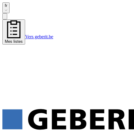
fr
Vers geberit.be
Mes listes