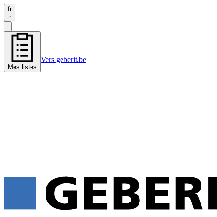
fr
Vers geberit.be
Mes listes