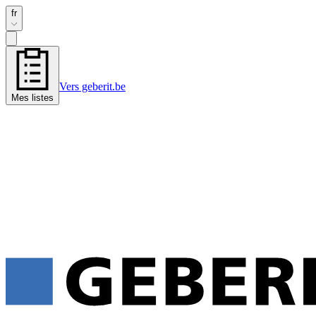
fr
Vers geberit.be
Mes listes