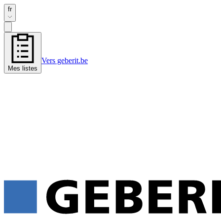
fr
Vers geberit.be
Mes listes