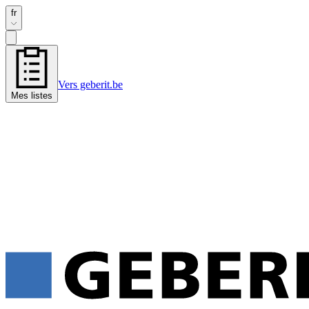
fr
Vers geberit.be
Mes listes