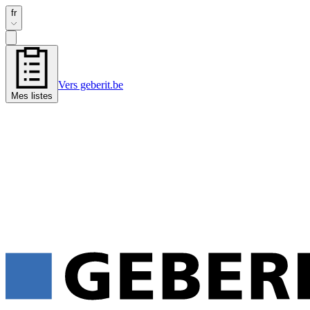
fr
Vers geberit.be
Mes listes