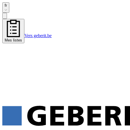
fr
Vers geberit.be
Mes listes