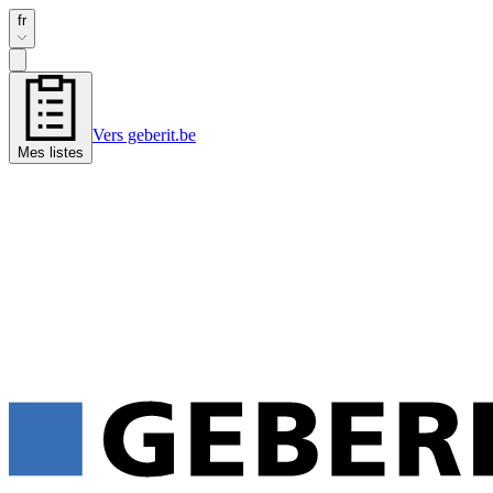
fr
Vers geberit.be
Mes listes