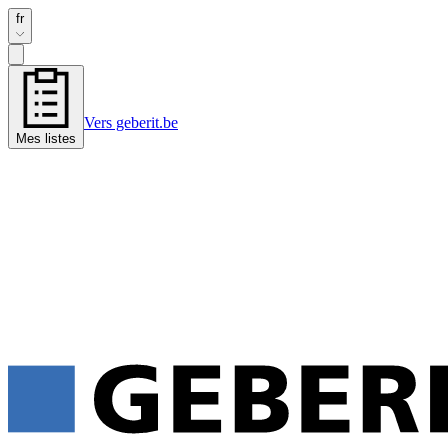
fr
Vers geberit.be
Mes listes