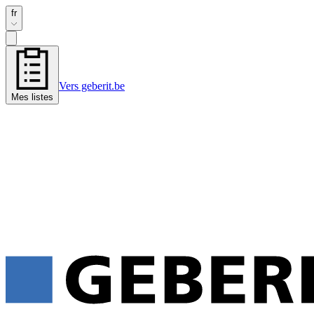
fr
Vers geberit.be
Mes listes