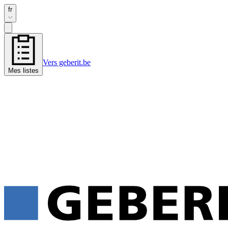
fr
Vers geberit.be
Mes listes