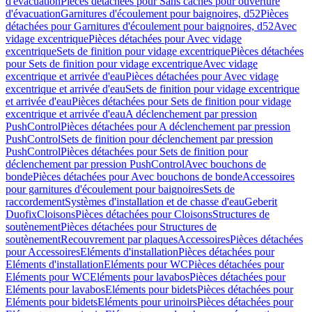
d'évacuation
Pièces détachées pour Sans caches pour ouverture
d'évacuation
Garnitures d'écoulement pour baignoires, d52
Pièces
détachées pour Garnitures d'écoulement pour baignoires, d52
Avec
vidage excentrique
Pièces détachées pour Avec vidage
excentrique
Sets de finition pour vidage excentrique
Pièces détachées
pour Sets de finition pour vidage excentrique
Avec vidage
excentrique et arrivée d'eau
Pièces détachées pour Avec vidage
excentrique et arrivée d'eau
Sets de finition pour vidage excentrique
et arrivée d'eau
Pièces détachées pour Sets de finition pour vidage
excentrique et arrivée d'eau
A déclenchement par pression
PushControl
Pièces détachées pour A déclenchement par pression
PushControl
Sets de finition pour déclenchement par pression
PushControl
Pièces détachées pour Sets de finition pour
déclenchement par pression PushControl
Avec bouchons de
bonde
Pièces détachées pour Avec bouchons de bonde
Accessoires
pour garnitures d'écoulement pour baignoires
Sets de
raccordement
Systèmes d'installation et de chasse d'eau
Geberit
Duofix
Cloisons
Pièces détachées pour Cloisons
Structures de
soutènement
Pièces détachées pour Structures de
soutènement
Recouvrement par plaques
Accessoires
Pièces détachées
pour Accessoires
Eléments d'installation
Pièces détachées pour
Eléments d'installation
Eléments pour WC
Pièces détachées pour
Eléments pour WC
Eléments pour lavabos
Pièces détachées pour
Eléments pour lavabos
Eléments pour bidets
Pièces détachées pour
Eléments pour bidets
Eléments pour urinoirs
Pièces détachées pour