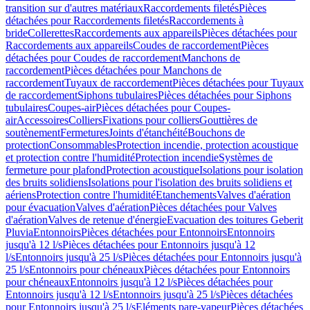
transition sur d'autres matériaux
Raccordements filetés
Pièces
détachées pour Raccordements filetés
Raccordements à
bride
Collerettes
Raccordements aux appareils
Pièces détachées pour
Raccordements aux appareils
Coudes de raccordement
Pièces
détachées pour Coudes de raccordement
Manchons de
raccordement
Pièces détachées pour Manchons de
raccordement
Tuyaux de raccordement
Pièces détachées pour Tuyaux
de raccordement
Siphons tubulaires
Pièces détachées pour Siphons
tubulaires
Coupes-air
Pièces détachées pour Coupes-
air
Accessoires
Colliers
Fixations pour colliers
Gouttières de
soutènement
Fermetures
Joints d'étanchéité
Bouchons de
protection
Consommables
Protection incendie, protection acoustique
et protection contre l'humidité
Protection incendie
Systèmes de
fermeture pour plafond
Protection acoustique
Isolations pour isolation
des bruits solidiens
Isolations pour l'isolation des bruits solidiens et
aériens
Protection contre l'humidité
Etanchements
Valves d'aération
pour évacuation
Valves d'aération
Pièces détachées pour Valves
d'aération
Valves de retenue d'énergie
Evacuation des toitures Geberit
Pluvia
Entonnoirs
Pièces détachées pour Entonnoirs
Entonnoirs
jusqu'à 12 l/s
Pièces détachées pour Entonnoirs jusqu'à 12
l/s
Entonnoirs jusqu'à 25 l/s
Pièces détachées pour Entonnoirs jusqu'à
25 l/s
Entonnoirs pour chéneaux
Pièces détachées pour Entonnoirs
pour chéneaux
Entonnoirs jusqu'à 12 l/s
Pièces détachées pour
Entonnoirs jusqu'à 12 l/s
Entonnoirs jusqu'à 25 l/s
Pièces détachées
pour Entonnoirs jusqu'à 25 l/s
Eléments pare-vapeur
Pièces détachées