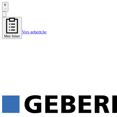
fr
Vers geberit.be
Mes listes