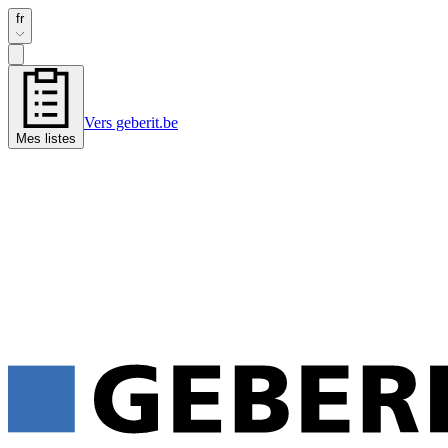
fr
Vers geberit.be
Mes listes