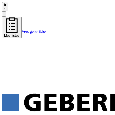
fr
Vers geberit.be
Mes listes