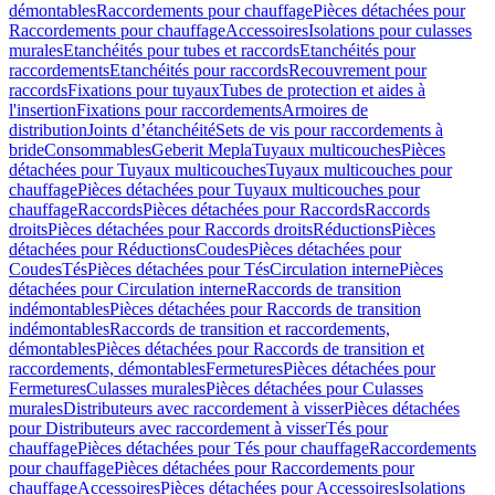
démontables
Raccordements pour chauffage
Pièces détachées pour
Raccordements pour chauffage
Accessoires
Isolations pour culasses
murales
Etanchéités pour tubes et raccords
Etanchéités pour
raccordements
Etanchéités pour raccords
Recouvrement pour
raccords
Fixations pour tuyaux
Tubes de protection et aides à
l'insertion
Fixations pour raccordements
Armoires de
distribution
Joints d’étanchéité
Sets de vis pour raccordements à
bride
Consommables
Geberit Mepla
Tuyaux multicouches
Pièces
détachées pour Tuyaux multicouches
Tuyaux multicouches pour
chauffage
Pièces détachées pour Tuyaux multicouches pour
chauffage
Raccords
Pièces détachées pour Raccords
Raccords
droits
Pièces détachées pour Raccords droits
Réductions
Pièces
détachées pour Réductions
Coudes
Pièces détachées pour
Coudes
Tés
Pièces détachées pour Tés
Circulation interne
Pièces
détachées pour Circulation interne
Raccords de transition
indémontables
Pièces détachées pour Raccords de transition
indémontables
Raccords de transition et raccordements,
démontables
Pièces détachées pour Raccords de transition et
raccordements, démontables
Fermetures
Pièces détachées pour
Fermetures
Culasses murales
Pièces détachées pour Culasses
murales
Distributeurs avec raccordement à visser
Pièces détachées
pour Distributeurs avec raccordement à visser
Tés pour
chauffage
Pièces détachées pour Tés pour chauffage
Raccordements
pour chauffage
Pièces détachées pour Raccordements pour
chauffage
Accessoires
Pièces détachées pour Accessoires
Isolations