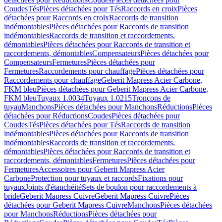
Coudes
Tés
Pièces détachées pour Tés
Raccords en croix
Pièces
détachées pour Raccords en croix
Raccords de transition
indémontables
Pièces détachées pour Raccords de transition
indémontables
Raccords de transition et raccordements,
démontables
Pièces détachées pour Raccords de transition et
raccordements, démontables
Compensateurs
Pièces détachées pour
Compensateurs
Fermetures
Pièces détachées pour
Fermetures
Raccordements pour chauffage
Pièces détachées pour
Raccordements pour chauffage
Geberit Mapress Acier Carbone,
FKM bleu
Pièces détachées pour Geberit Mapress Acier Carbone,
FKM bleu
Tuyaux 1.0034
Tuyaux 1.0215
Tronçons de
tuyau
Manchons
Pièces détachées pour Manchons
Réductions
Pièces
détachées pour Réductions
Coudes
Pièces détachées pour
Coudes
Tés
Pièces détachées pour Tés
Raccords de transition
indémontables
Pièces détachées pour Raccords de transition
indémontables
Raccords de transition et raccordements,
démontables
Pièces détachées pour Raccords de transition et
raccordements, démontables
Fermetures
Pièces détachées pour
Fermetures
Accessoires pour Geberit Mapress Acier
Carbone
Protection pour tuyaux et raccords
Fixations pour
tuyaux
Joints d'étanchéité
Sets de boulon pour raccordements à
bride
Geberit Mapress Cuivre
Geberit Mapress Cuivre
Pièces
détachées pour Geberit Mapress Cuivre
Manchons
Pièces détachées
pour Manchons
Réductions
Pièces détachées pour