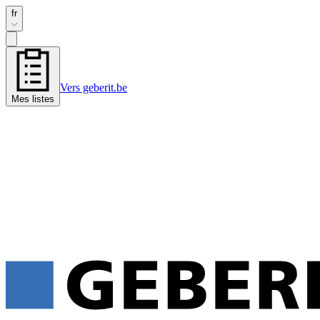
fr
Vers geberit.be
Mes listes