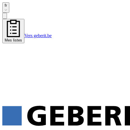
fr
Vers geberit.be
Mes listes