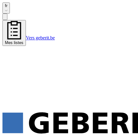
fr
Vers geberit.be
Mes listes