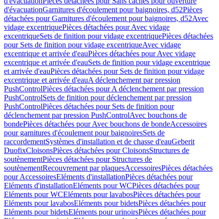
d'évacuation
Pièces détachées pour Sans caches pour ouverture
d'évacuation
Garnitures d'écoulement pour baignoires, d52
Pièces
détachées pour Garnitures d'écoulement pour baignoires, d52
Avec
vidage excentrique
Pièces détachées pour Avec vidage
excentrique
Sets de finition pour vidage excentrique
Pièces détachées
pour Sets de finition pour vidage excentrique
Avec vidage
excentrique et arrivée d'eau
Pièces détachées pour Avec vidage
excentrique et arrivée d'eau
Sets de finition pour vidage excentrique
et arrivée d'eau
Pièces détachées pour Sets de finition pour vidage
excentrique et arrivée d'eau
A déclenchement par pression
PushControl
Pièces détachées pour A déclenchement par pression
PushControl
Sets de finition pour déclenchement par pression
PushControl
Pièces détachées pour Sets de finition pour
déclenchement par pression PushControl
Avec bouchons de
bonde
Pièces détachées pour Avec bouchons de bonde
Accessoires
pour garnitures d'écoulement pour baignoires
Sets de
raccordement
Systèmes d'installation et de chasse d'eau
Geberit
Duofix
Cloisons
Pièces détachées pour Cloisons
Structures de
soutènement
Pièces détachées pour Structures de
soutènement
Recouvrement par plaques
Accessoires
Pièces détachées
pour Accessoires
Eléments d'installation
Pièces détachées pour
Eléments d'installation
Eléments pour WC
Pièces détachées pour
Eléments pour WC
Eléments pour lavabos
Pièces détachées pour
Eléments pour lavabos
Eléments pour bidets
Pièces détachées pour
Eléments pour bidets
Eléments pour urinoirs
Pièces détachées pour