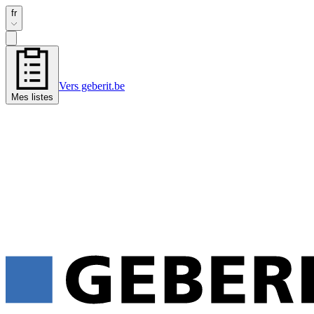
fr
Vers geberit.be
Mes listes