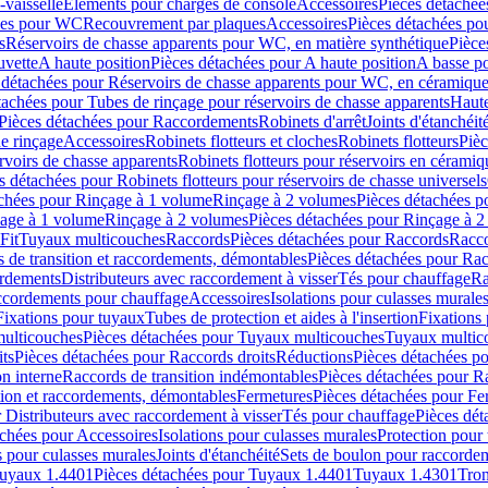
-vaisselle
Eléments pour charges de console
Accessoires
Pièces détachée
les pour WC
Recouvrement par plaques
Accessoires
Pièces détachées po
s
Réservoirs de chasse apparents pour WC, en matière synthétique
Pièce
uvette
A haute position
Pièces détachées pour A haute position
A basse po
 détachées pour Réservoirs de chasse apparents pour WC, en céramiqu
tachées pour Tubes de rinçage pour réservoirs de chasse apparents
Haute
Pièces détachées pour Raccordements
Robinets d'arrêt
Joints d'étanchéit
e rinçage
Accessoires
Robinets flotteurs et cloches
Robinets flotteurs
Pièc
rvoirs de chasse apparents
Robinets flotteurs pour réservoirs en céramiq
s détachées pour Robinets flotteurs pour réservoirs de chasse universels
achées pour Rinçage à 1 volume
Rinçage à 2 volumes
Pièces détachées p
çage à 1 volume
Rinçage à 2 volumes
Pièces détachées pour Rinçage à 
Fit
Tuyaux multicouches
Raccords
Pièces détachées pour Raccords
Racco
 de transition et raccordements, démontables
Pièces détachées pour Rac
ordements
Distributeurs avec raccordement à visser
Tés pour chauffage
Ra
ccordements pour chauffage
Accessoires
Isolations pour culasses murale
Fixations pour tuyaux
Tubes de protection et aides à l'insertion
Fixations
ulticouches
Pièces détachées pour Tuyaux multicouches
Tuyaux multic
ts
Pièces détachées pour Raccords droits
Réductions
Pièces détachées p
on interne
Raccords de transition indémontables
Pièces détachées pour Ra
tion et raccordements, démontables
Fermetures
Pièces détachées pour Fe
 Distributeurs avec raccordement à visser
Tés pour chauffage
Pièces dét
achées pour Accessoires
Isolations pour culasses murales
Protection pour 
s pour culasses murales
Joints d'étanchéité
Sets de boulon pour raccordem
uyaux 1.4401
Pièces détachées pour Tuyaux 1.4401
Tuyaux 1.4301
Tron