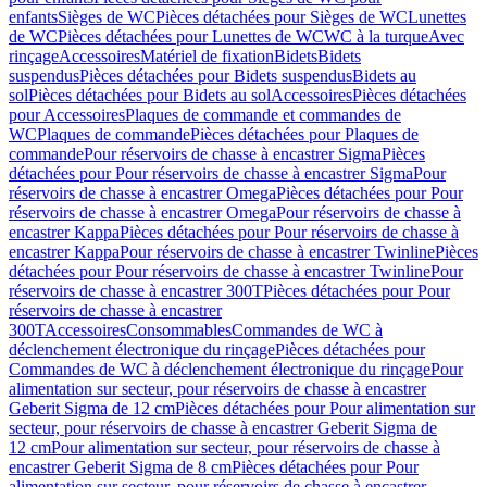
enfants
Sièges de WC
Pièces détachées pour Sièges de WC
Lunettes
de WC
Pièces détachées pour Lunettes de WC
WC à la turque
Avec
rinçage
Accessoires
Matériel de fixation
Bidets
Bidets
suspendus
Pièces détachées pour Bidets suspendus
Bidets au
sol
Pièces détachées pour Bidets au sol
Accessoires
Pièces détachées
pour Accessoires
Plaques de commande et commandes de
WC
Plaques de commande
Pièces détachées pour Plaques de
commande
Pour réservoirs de chasse à encastrer Sigma
Pièces
détachées pour Pour réservoirs de chasse à encastrer Sigma
Pour
réservoirs de chasse à encastrer Omega
Pièces détachées pour Pour
réservoirs de chasse à encastrer Omega
Pour réservoirs de chasse à
encastrer Kappa
Pièces détachées pour Pour réservoirs de chasse à
encastrer Kappa
Pour réservoirs de chasse à encastrer Twinline
Pièces
détachées pour Pour réservoirs de chasse à encastrer Twinline
Pour
réservoirs de chasse à encastrer 300T
Pièces détachées pour Pour
réservoirs de chasse à encastrer
300T
Accessoires
Consommables
Commandes de WC à
déclenchement électronique du rinçage
Pièces détachées pour
Commandes de WC à déclenchement électronique du rinçage
Pour
alimentation sur secteur, pour réservoirs de chasse à encastrer
Geberit Sigma de 12 cm
Pièces détachées pour Pour alimentation sur
secteur, pour réservoirs de chasse à encastrer Geberit Sigma de
12 cm
Pour alimentation sur secteur, pour réservoirs de chasse à
encastrer Geberit Sigma de 8 cm
Pièces détachées pour Pour
alimentation sur secteur, pour réservoirs de chasse à encastrer