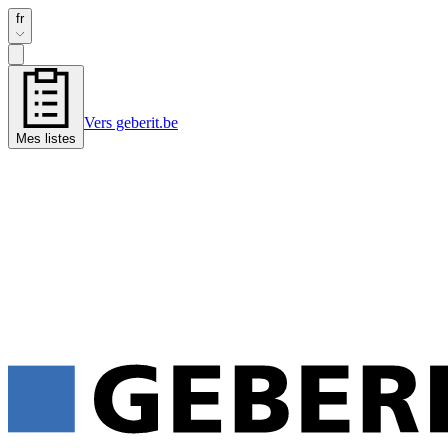
fr
Vers geberit.be
Mes listes