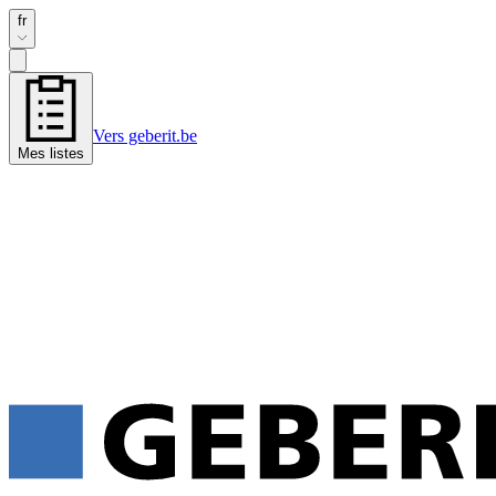
fr
Vers geberit.be
Mes listes