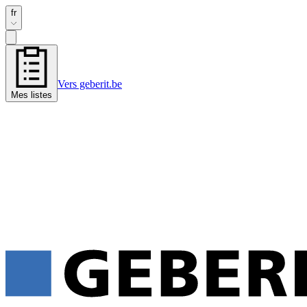
fr
Vers geberit.be
Mes listes