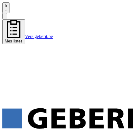
fr
Vers geberit.be
Mes listes