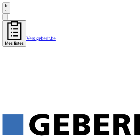
fr
Vers geberit.be
Mes listes