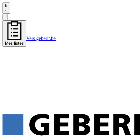
fr
Vers geberit.be
Mes listes