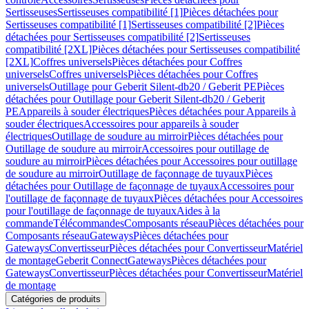
Sertisseuses
Sertisseuses compatibilité [1]
Pièces détachées pour
Sertisseuses compatibilité [1]
Sertisseuses compatibilité [2]
Pièces
détachées pour Sertisseuses compatibilité [2]
Sertisseuses
compatibilité [2XL]
Pièces détachées pour Sertisseuses compatibilité
[2XL]
Coffres universels
Pièces détachées pour Coffres
universels
Coffres universels
Pièces détachées pour Coffres
universels
Outillage pour Geberit Silent-db20 / Geberit PE
Pièces
détachées pour Outillage pour Geberit Silent-db20 / Geberit
PE
Appareils à souder électriques
Pièces détachées pour Appareils à
souder électriques
Accessoires pour appareils à souder
électriques
Outillage de soudure au mirroir
Pièces détachées pour
Outillage de soudure au mirroir
Accessoires pour outillage de
soudure au mirroir
Pièces détachées pour Accessoires pour outillage
de soudure au mirroir
Outillage de façonnage de tuyaux
Pièces
détachées pour Outillage de façonnage de tuyaux
Accessoires pour
l'outillage de façonnage de tuyaux
Pièces détachées pour Accessoires
pour l'outillage de façonnage de tuyaux
Aides à la
commande
Télécommandes
Composants réseau
Pièces détachées pour
Composants réseau
Gateways
Pièces détachées pour
Gateways
Convertisseur
Pièces détachées pour Convertisseur
Matériel
de montage
Geberit Connect
Gateways
Pièces détachées pour
Gateways
Convertisseur
Pièces détachées pour Convertisseur
Matériel
de montage
Catégories de produits