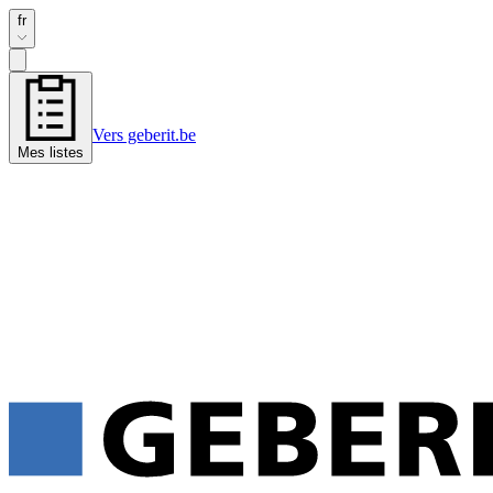
fr
Vers geberit.be
Mes listes