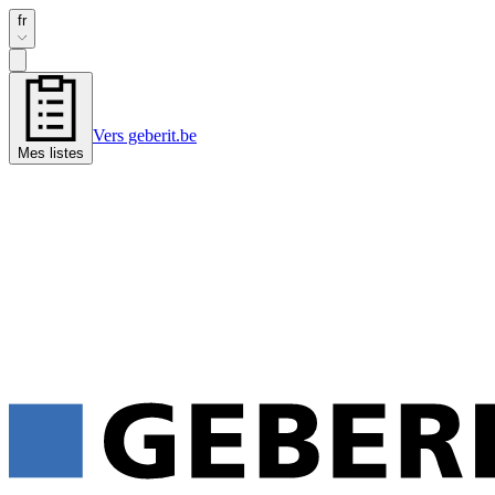
fr
Vers geberit.be
Mes listes