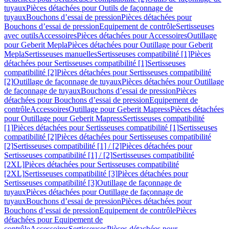
tuyaux
Pièces détachées pour Outils de façonnage de
tuyaux
Bouchons d’essai de pression
Pièces détachées pour
Bouchons d’essai de pression
Equipement de contrôle
Sertisseuses
avec outils
Accessoires
Pièces détachées pour Accessoires
Outillage
pour Geberit Mepla
Pièces détachées pour Outillage pour Geberit
Mepla
Sertisseuses manuelles
Sertisseuses compatibilité [1]
Pièces
détachées pour Sertisseuses compatibilité [1]
Sertisseuses
compatibilité [2]
Pièces détachées pour Sertisseuses compatibilité
[2]
Outillage de façonnage de tuyaux
Pièces détachées pour Outillage
de façonnage de tuyaux
Bouchons d’essai de pression
Pièces
détachées pour Bouchons d’essai de pression
Equipement de
contrôle
Accessoires
Outillage pour Geberit Mapress
Pièces détachées
pour Outillage pour Geberit Mapress
Sertisseuses compatibilité
[1]
Pièces détachées pour Sertisseuses compatibilité [1]
Sertisseuses
compatibilité [2]
Pièces détachées pour Sertisseuses compatibilité
[2]
Sertisseuses compatibilité [1] / [2]
Pièces détachées pour
Sertisseuses compatibilité [1] / [2]
Sertisseuses compatibilité
[2XL]
Pièces détachées pour Sertisseuses compatibilité
[2XL]
Sertisseuses compatibilité [3]
Pièces détachées pour
Sertisseuses compatibilité [3]
Outillage de façonnage de
tuyaux
Pièces détachées pour Outillage de façonnage de
tuyaux
Bouchons d’essai de pression
Pièces détachées pour
Bouchons d’essai de pression
Equipement de contrôle
Pièces
détachées pour Equipement de
contrôle
Accessoires
Sertisseuses
Pièces détachées pour