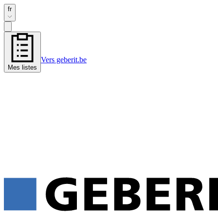
fr
Vers geberit.be
Mes listes