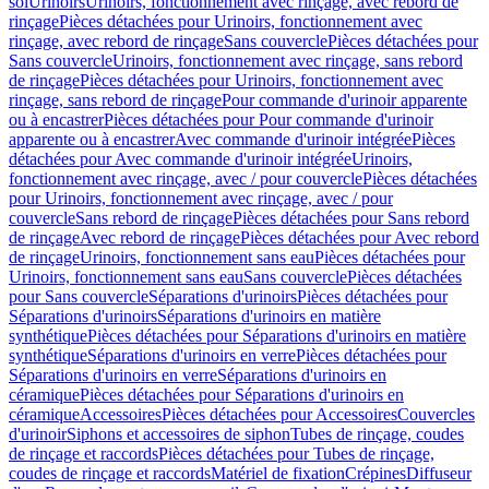
sol
Urinoirs
Urinoirs, fonctionnement avec rinçage, avec rebord de
rinçage
Pièces détachées pour Urinoirs, fonctionnement avec
rinçage, avec rebord de rinçage
Sans couvercle
Pièces détachées pour
Sans couvercle
Urinoirs, fonctionnement avec rinçage, sans rebord
de rinçage
Pièces détachées pour Urinoirs, fonctionnement avec
rinçage, sans rebord de rinçage
Pour commande d'urinoir apparente
ou à encastrer
Pièces détachées pour Pour commande d'urinoir
apparente ou à encastrer
Avec commande d'urinoir intégrée
Pièces
détachées pour Avec commande d'urinoir intégrée
Urinoirs,
fonctionnement avec rinçage, avec / pour couvercle
Pièces détachées
pour Urinoirs, fonctionnement avec rinçage, avec / pour
couvercle
Sans rebord de rinçage
Pièces détachées pour Sans rebord
de rinçage
Avec rebord de rinçage
Pièces détachées pour Avec rebord
de rinçage
Urinoirs, fonctionnement sans eau
Pièces détachées pour
Urinoirs, fonctionnement sans eau
Sans couvercle
Pièces détachées
pour Sans couvercle
Séparations d'urinoirs
Pièces détachées pour
Séparations d'urinoirs
Séparations d'urinoirs en matière
synthétique
Pièces détachées pour Séparations d'urinoirs en matière
synthétique
Séparations d'urinoirs en verre
Pièces détachées pour
Séparations d'urinoirs en verre
Séparations d'urinoirs en
céramique
Pièces détachées pour Séparations d'urinoirs en
céramique
Accessoires
Pièces détachées pour Accessoires
Couvercles
d'urinoir
Siphons et accessoires de siphon
Tubes de rinçage, coudes
de rinçage et raccords
Pièces détachées pour Tubes de rinçage,
coudes de rinçage et raccords
Matériel de fixation
Crépines
Diffuseur