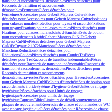
transition et raccordements, démontables
Pièces détachées pour
Raccords de transition et raccordements,
démontables
Fermetures
Pièces détachées pour
Fermetures
Accessoires pour Geberit Mapress Cuivre
Pièces
détachées pour Accessoires pour Geberit Mapress Cuivre
Isolations
pour culasses murales
Protection pour tuyaux et raccords
Fixations
pour tuyaux
Fixations pour culasses murales
Pièces détachées pour
Fixations pour culasses murales
Joints d'étanchéité
Sets de boulon
pour raccordements à bride
Geberit Mapress CuNiFe
Geberit
Mapress CuNiFe
Pièces détachées pour Geberit Mapress
CuNiFe
Tuyaux 2.1972
Manchons
Pièces détachées pour
Manchons
Réductions
Pièces détachées pour
Réductions
Coudes
Pièces détachées pour Coudes
Tés
Pièces
détachées pour Tés
Raccords de transition indémontables
Pièces
détachées pour Raccords de transition indémontables
Raccords de
transition et raccordements, démontables
Pièces détachées pour
Raccords de transition et raccordements,
démontables
Traversées
Pièces détachées pour Traversées
Accessoires
pour Geberit Mapress CuNiFe
Joints d'étanchéité
Sets de boulon pour
raccordements à bride
Système d’hygiène Geberit
Unités de rinçage
hygiénique
Pièces détachées pour Unités de rinçage
hygiénique
Accessoires pour unités de rinçage
hygiénique
Capteurs
Câbles
Limiteurs de débit
Recouvrements et
plaques de recouvrement
Réservoirs de chasse et commandes de WC
avec rinçage hygiénique
Pièces détachées pour Réservoirs de chasse