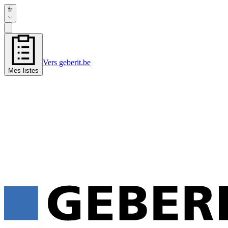
fr
Vers geberit.be
Mes listes