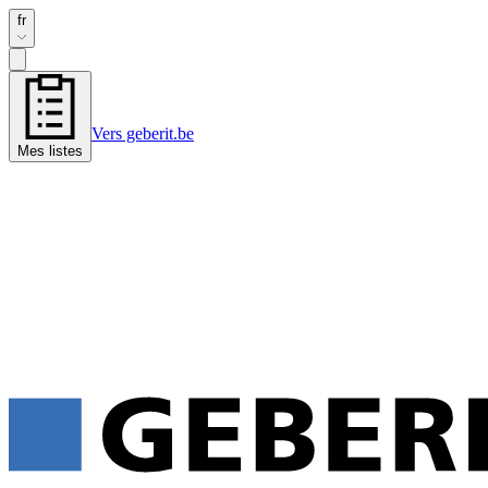
fr
Vers geberit.be
Mes listes