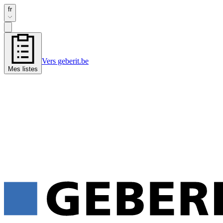
fr
Vers geberit.be
Mes listes