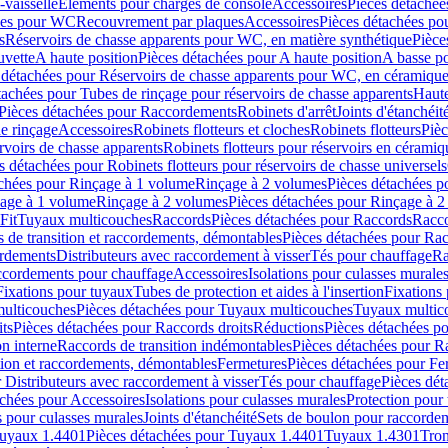
-vaisselle
Eléments pour charges de console
Accessoires
Pièces détachée
les pour WC
Recouvrement par plaques
Accessoires
Pièces détachées po
s
Réservoirs de chasse apparents pour WC, en matière synthétique
Pièce
uvette
A haute position
Pièces détachées pour A haute position
A basse po
 détachées pour Réservoirs de chasse apparents pour WC, en céramiqu
tachées pour Tubes de rinçage pour réservoirs de chasse apparents
Haute
Pièces détachées pour Raccordements
Robinets d'arrêt
Joints d'étanchéit
e rinçage
Accessoires
Robinets flotteurs et cloches
Robinets flotteurs
Pièc
rvoirs de chasse apparents
Robinets flotteurs pour réservoirs en céramiq
s détachées pour Robinets flotteurs pour réservoirs de chasse universels
achées pour Rinçage à 1 volume
Rinçage à 2 volumes
Pièces détachées p
çage à 1 volume
Rinçage à 2 volumes
Pièces détachées pour Rinçage à 
Fit
Tuyaux multicouches
Raccords
Pièces détachées pour Raccords
Racco
 de transition et raccordements, démontables
Pièces détachées pour Rac
ordements
Distributeurs avec raccordement à visser
Tés pour chauffage
Ra
ccordements pour chauffage
Accessoires
Isolations pour culasses murale
Fixations pour tuyaux
Tubes de protection et aides à l'insertion
Fixations
ulticouches
Pièces détachées pour Tuyaux multicouches
Tuyaux multic
ts
Pièces détachées pour Raccords droits
Réductions
Pièces détachées p
on interne
Raccords de transition indémontables
Pièces détachées pour Ra
tion et raccordements, démontables
Fermetures
Pièces détachées pour Fe
 Distributeurs avec raccordement à visser
Tés pour chauffage
Pièces dét
achées pour Accessoires
Isolations pour culasses murales
Protection pour 
s pour culasses murales
Joints d'étanchéité
Sets de boulon pour raccordem
uyaux 1.4401
Pièces détachées pour Tuyaux 1.4401
Tuyaux 1.4301
Tron