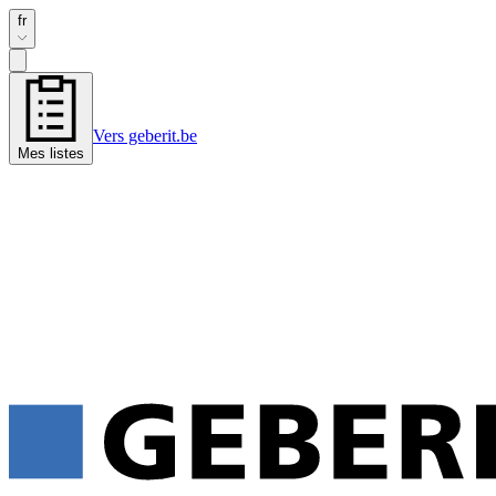
fr
Vers geberit.be
Mes listes