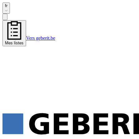
fr
Vers geberit.be
Mes listes