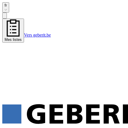
fr
Vers geberit.be
Mes listes